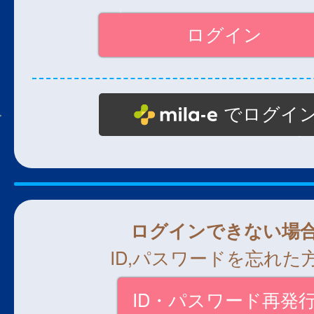
でログイ
ログインできない場
ID,パスワードを忘れた
ID・パスワード再発