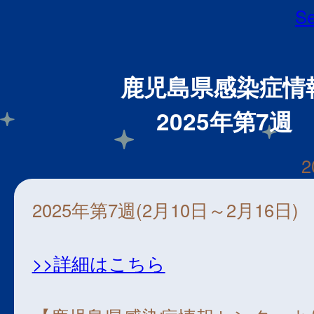
Se
鹿児島県感染症情
2025年第7週
2
2025年第7週(2月10日～2月16日)
>>詳細はこちら