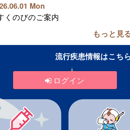
26.06.01 Mon
すくのびのご案内
もっと見
流行疾患情報はこち
ログイン