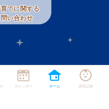
子育てに関する
問い合わせ
ル
カレンダー
ホーム
成長記録