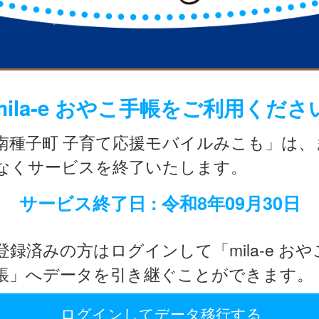
mila-e おやこ手帳をご利用くださ
南種子町 子育て応援モバイルみこも」は、
なくサービスを終了いたします。
サービス終了日 : 令和8年09月30日
登録済みの方はログインして「mila-e おや
帳」へデータを引き継ぐことができます。
ログインしてデータ移行する