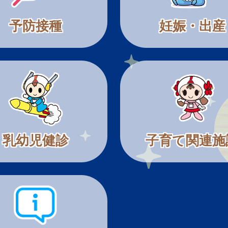
予防接種
妊娠・出産
乳幼児健診
子育て関連施